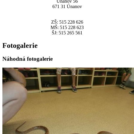
Únanov 56
671 31 Únanov
ZŠ: 515 228 626
MŠ: 515 228 623
ŠJ: 515 265 561
Fotogalerie
Náhodná fotogalerie