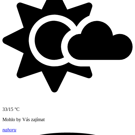
33/15 °C
Mohlo by Vás zajímat
nahoru