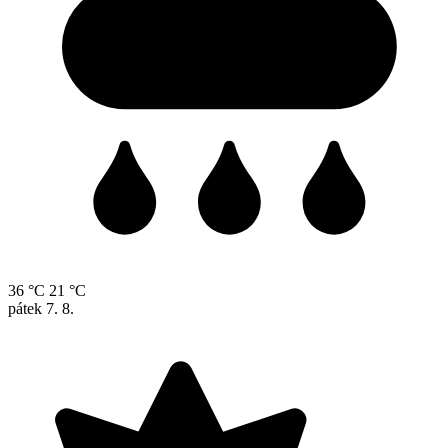
36 °C
21 °C
pátek
7. 8.