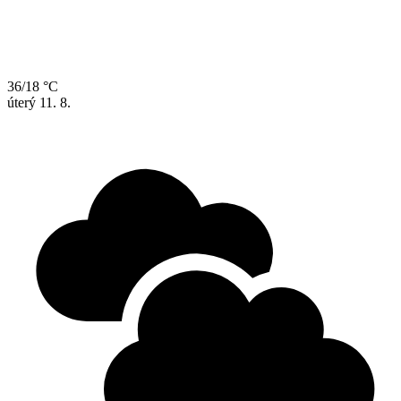
36/18 °C
úterý
11. 8.