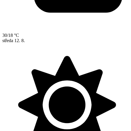
30/18 °C
středa
12. 8.