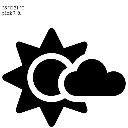
36 °C
21 °C
pátek
7. 8.