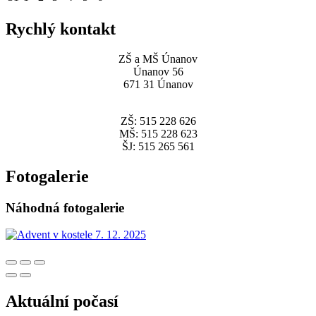
Rychlý kontakt
ZŠ a MŠ Únanov
Únanov 56
671 31 Únanov
ZŠ: 515 228 626
MŠ: 515 228 623
ŠJ: 515 265 561
Fotogalerie
Náhodná fotogalerie
Aktuální počasí