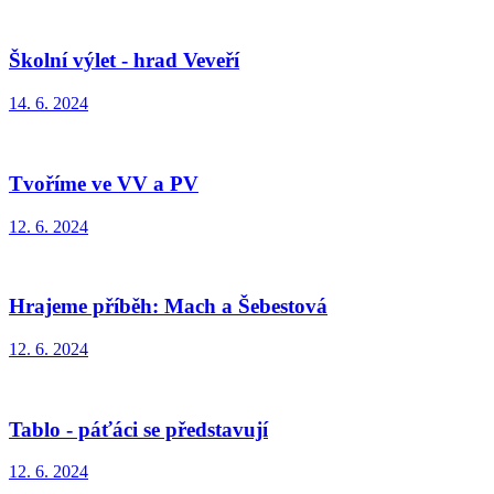
Školní výlet - hrad Veveří
14. 6. 2024
Tvoříme ve VV a PV
12. 6. 2024
Hrajeme příběh: Mach a Šebestová
12. 6. 2024
Tablo - páťáci se představují
12. 6. 2024