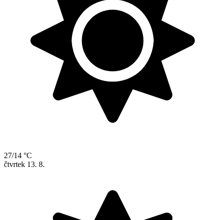
27/14 °C
čtvrtek
13. 8.