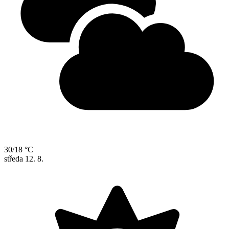
30/18 °C
středa
12. 8.