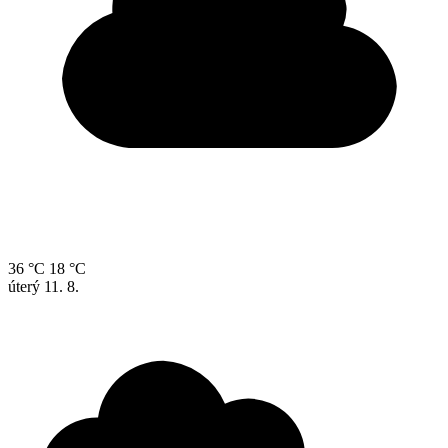
36 °C
18 °C
úterý
11. 8.