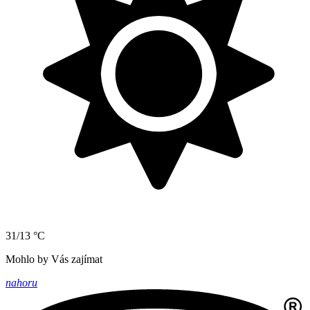
31/13 °C
Mohlo by Vás zajímat
nahoru