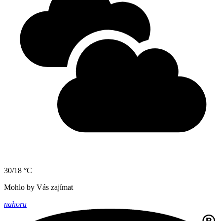
30/18 °C
Mohlo by Vás zajímat
nahoru