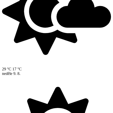
29 °C
17 °C
neděle
9. 8.