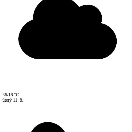
36/18 °C
úterý
11. 8.