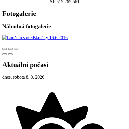
ŠJ: 515 265 561
Fotogalerie
Náhodná fotogalerie
Aktuální počasí
dnes, sobota 8. 8. 2026