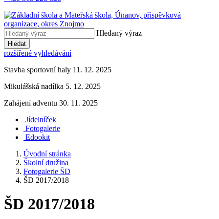
Hledaný výraz
Hledat
rozšířené vyhledávání
Stavba sportovní haly 11. 12. 2025
Mikulášská nadílka 5. 12. 2025
Zahájení adventu 30. 11. 2025
Jídelníček
Fotogalerie
Edookit
Úvodní stránka
Školní družina
Fotogalerie ŠD
ŠD 2017/2018
ŠD 2017/2018