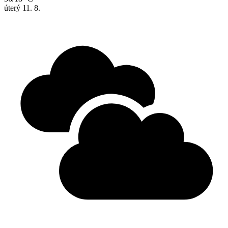
úterý
11. 8.