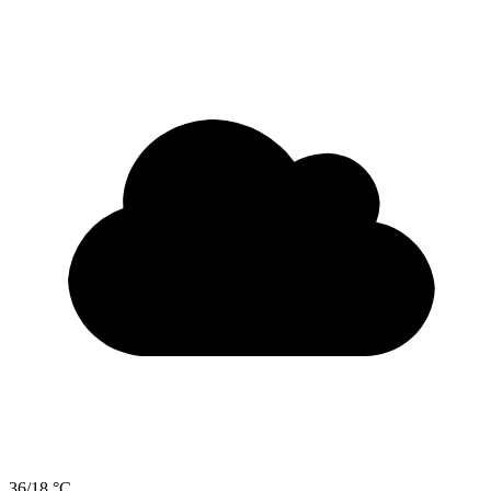
36/18 °C