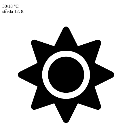
30/18 °C
středa
12. 8.