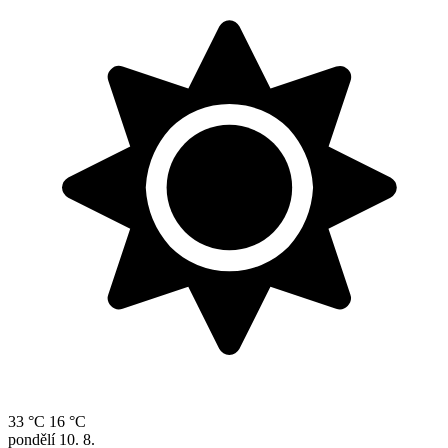
33 °C
16 °C
pondělí
10. 8.