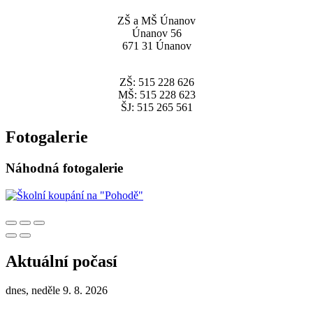
ZŠ a MŠ Únanov
Únanov 56
671 31 Únanov
ZŠ: 515 228 626
MŠ: 515 228 623
ŠJ: 515 265 561
Fotogalerie
Náhodná fotogalerie
Aktuální počasí
dnes, neděle 9. 8. 2026