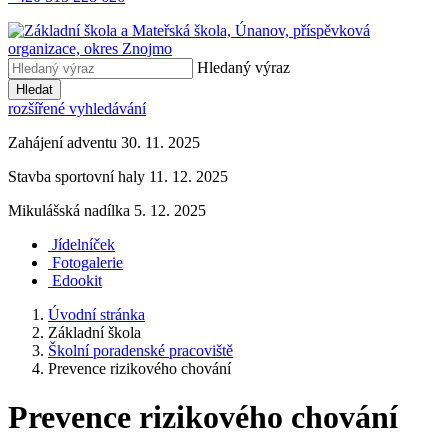
Hledaný výraz
Hledat
rozšířené vyhledávání
Zahájení adventu 30. 11. 2025
Stavba sportovní haly 11. 12. 2025
Mikulášská nadílka 5. 12. 2025
Jídelníček
Fotogalerie
Edookit
Úvodní stránka
Základní škola
Školní poradenské pracoviště
Prevence rizikového chování
Prevence rizikového chování