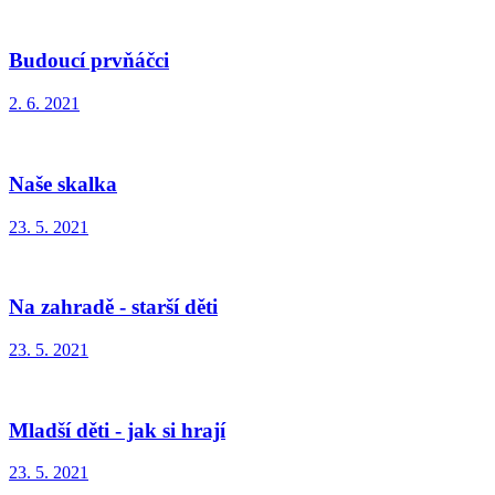
Budoucí prvňáčci
2. 6. 2021
Naše skalka
23. 5. 2021
Na zahradě - starší děti
23. 5. 2021
Mladší děti - jak si hrají
23. 5. 2021