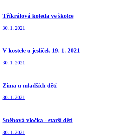
Tříkrálová koleda ve školce
30. 1. 2021
V kostele u jesliček 19. 1. 2021
30. 1. 2021
Zima u mladších dětí
30. 1. 2021
Sněhová vločka - starší děti
30. 1. 2021