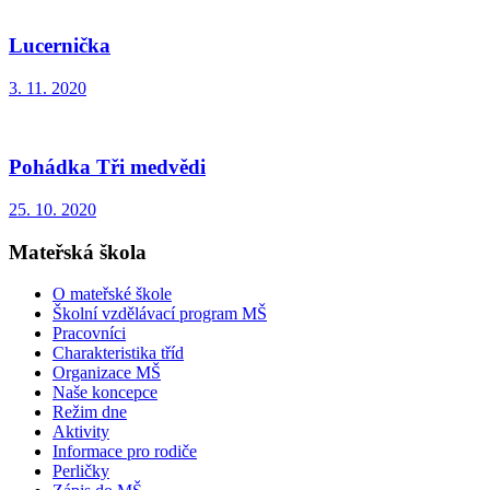
Lucernička
3. 11. 2020
Pohádka Tři medvědi
25. 10. 2020
Mateřská škola
O mateřské škole
Školní vzdělávací program MŠ
Pracovníci
Charakteristika tříd
Organizace MŠ
Naše koncepce
Režim dne
Aktivity
Informace pro rodiče
Perličky