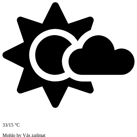
33/15 °C
Mohlo by Vás zajímat