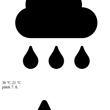
36 °C
21 °C
pátek
7. 8.