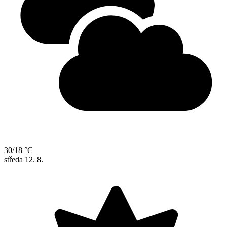
30/18 °C
středa
12. 8.