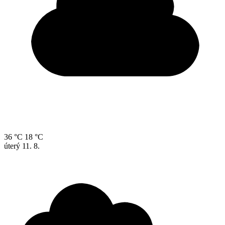
36 °C
18 °C
úterý
11. 8.