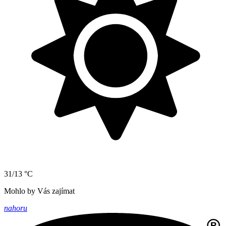
31/13 °C
Mohlo by Vás zajímat
nahoru