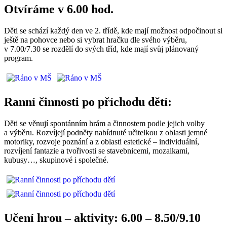
Otvíráme v 6.00 hod.
Děti se schází každý den ve 2. třídě, kde mají možnost odpočinout si
ještě na pohovce nebo si vybrat hračku dle svého výběru,
v 7.00/7.30 se rozdělí do svých tříd, kde mají svůj plánovaný
program.
Ranní činnosti po příchodu dětí:
Děti se věnují spontánním hrám a činnostem podle jejich volby
a výběru. Rozvíjejí podněty nabídnuté učitelkou z oblasti jemné
motoriky, rozvoje poznání a z oblasti estetické – individuální,
rozvíjení fantazie a tvořivosti se stavebnicemi, mozaikami,
kubusy…, skupinové i společné.
Učení hrou – aktivity: 6.00 – 8.50/9.10