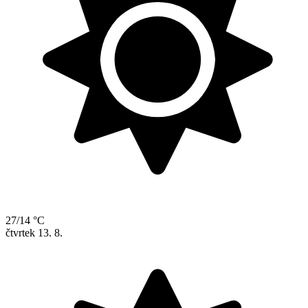
27/14 °C
čtvrtek
13. 8.