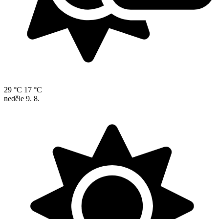
29 °C
17 °C
neděle
9. 8.