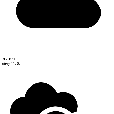
36/18 °C
úterý
11. 8.