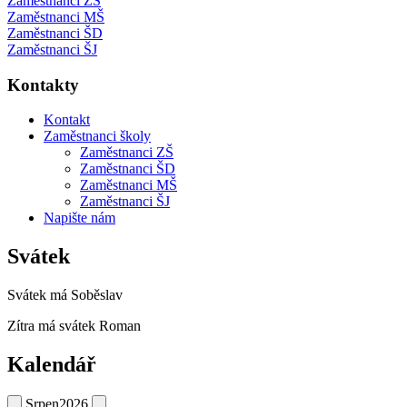
Zaměstnanci ZŠ
Zaměstnanci MŠ
Zaměstnanci ŠD
Zaměstnanci ŠJ
Kontakty
Kontakt
Zaměstnanci školy
Zaměstnanci ZŠ
Zaměstnanci ŠD
Zaměstnanci MŠ
Zaměstnanci ŠJ
Napište nám
Svátek
Svátek má
Soběslav
Zítra má svátek
Roman
Kalendář
Srpen
2026