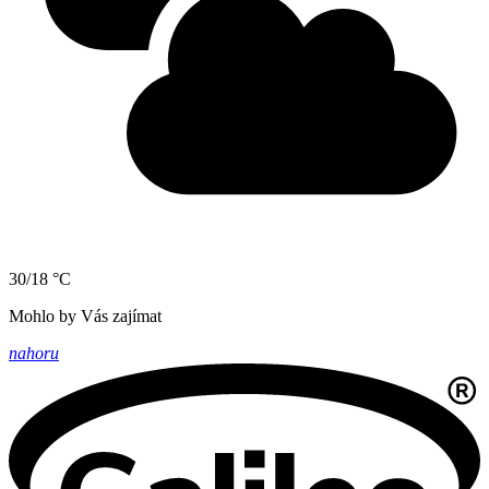
30/18 °C
Mohlo by Vás zajímat
nahoru