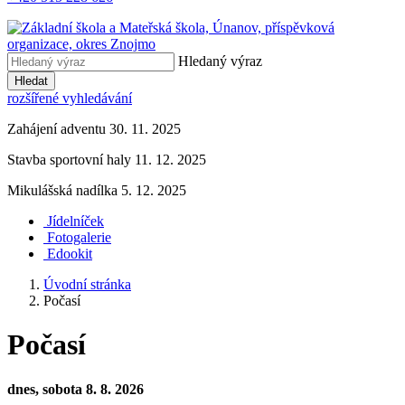
Hledaný výraz
Hledat
rozšířené vyhledávání
Zahájení adventu 30. 11. 2025
Stavba sportovní haly 11. 12. 2025
Mikulášská nadílka 5. 12. 2025
Jídelníček
Fotogalerie
Edookit
Úvodní stránka
Počasí
Počasí
dnes, sobota 8. 8. 2026