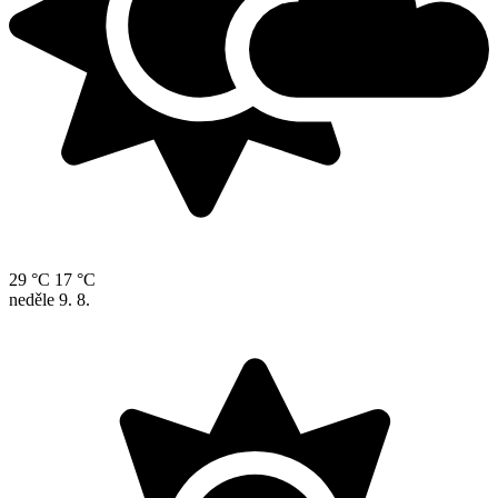
29 °C
17 °C
neděle
9. 8.