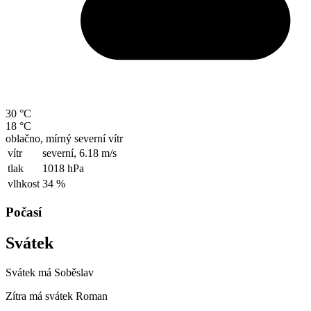
30 °C
18 °C
oblačno, mírný severní vítr
vítr
severní,
6.18 m/s
tlak
1018 hPa
vlhkost
34 %
Počasí
Svátek
Svátek má
Soběslav
Zítra má svátek
Roman