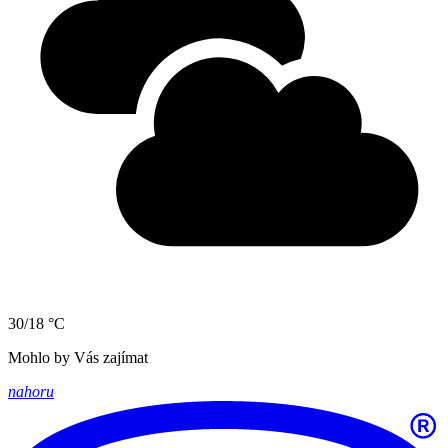
30/18 °C
Mohlo by Vás zajímat
nahoru