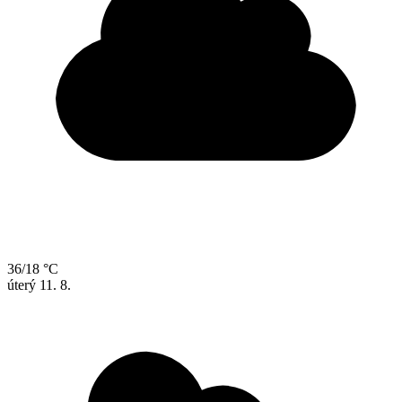
36/18 °C
úterý
11. 8.