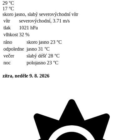
29 °C
17 °C
skoro jasno, slabý severovýchodní vítr
vítr
severovýchodní,
3.71 m/s
tlak
1021 hPa
vlhkost
32 %
ráno
skoro jasno 23 °C
odpoledne
jasno 31 °C
večer
slabý déšť 28 °C
noc
polojasno 23 °C
zítra, neděle 9. 8. 2026